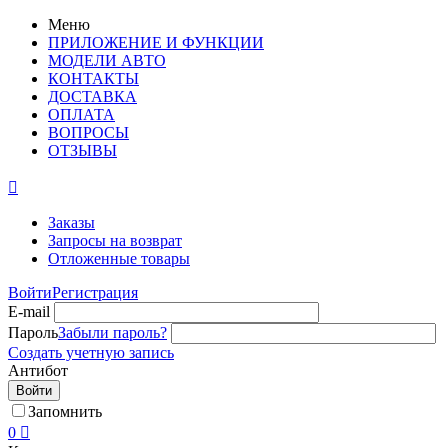
Меню
ПРИЛОЖЕНИЕ И ФУНКЦИИ
МОДЕЛИ АВТО
КОНТАКТЫ
ДОСТАВКА
ОПЛАТА
ВОПРОСЫ
ОТЗЫВЫ

Заказы
Запросы на возврат
Отложенные товары
Войти
Регистрация
E-mail
Пароль
Забыли пароль?
Создать учетную запись
Антибот
Войти
Запомнить
0
