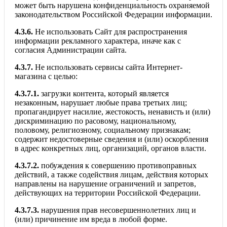
может быть нарушена конфиденциальность охраняемой
законодательством Российской Федерации информации.
4.3.6.
Не использовать Сайт для распространения
информации рекламного характера, иначе как с
согласия Администрации сайта.
4.3.7.
Не использовать сервисы сайта Интернет-
магазина с целью:
4.3.7.1.
загрузки контента, который является
незаконным, нарушает любые права третьих лиц;
пропагандирует насилие, жестокость, ненависть и (или)
дискриминацию по расовому, национальному,
половому, религиозному, социальному признакам;
содержит недостоверные сведения и (или) оскорбления
в адрес конкретных лиц, организаций, органов власти.
4.3.7.2.
побуждения к совершению противоправных
действий, а также содействия лицам, действия которых
направлены на нарушение ограничений и запретов,
действующих на территории Российской Федерации.
4.3.7.3.
нарушения прав несовершеннолетних лиц и
(или) причинение им вреда в любой форме.