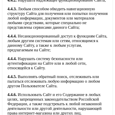
4.4.2.
Нарушать надлежащее функционирование Сайта;
4.4.3.
Любым способом обходить навигационную
структуру Сайта для получения или попытки получения
любой информации, документов или материалов
любыми средствами, которые специально не
представлены сервисами данного Сайта;
4.4.4.
Несанкционированный доступ к функциям Сайта,
любым другим системам или сетям, относящимся к
данному Сайту, а также к любым услугам,
предлагаемым на Сайте;
4.4.4.
Нарушать систему безопасности или
аутентификации на Сайте или в любой сети,
относящейся к Сайту.
4.4.5.
Выполнять обратный поиск, отслеживать или
пытаться отслеживать любую информацию о любом
другом Пользователе Сайта.
4.4.6.
Использовать Сайт и его Содержание в любых
целях, запрещенных законодательством Российской
Федерации, а также подстрекать к любой незаконной
деятельности или другой деятельности, нарушающей
права интернет-магазина или других лиц.