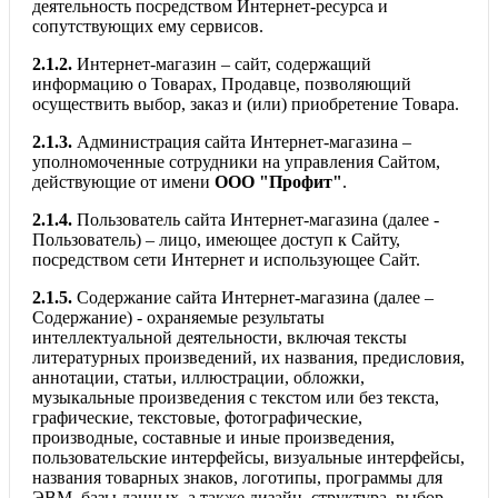
деятельность посредством Интернет-ресурса и
сопутствующих ему сервисов.
2.1.2.
Интернет-магазин – сайт, содержащий
информацию о Товарах, Продавце, позволяющий
осуществить выбор, заказ и (или) приобретение Товара.
2.1.3.
Администрация сайта Интернет-магазина –
уполномоченные сотрудники на управления Сайтом,
действующие от имени
ООО "Профит"
.
2.1.4.
Пользователь сайта Интернет-магазина (далее -
Пользователь) – лицо, имеющее доступ к Сайту,
посредством сети Интернет и использующее Сайт.
2.1.5.
Содержание сайта Интернет-магазина (далее –
Содержание) - охраняемые результаты
интеллектуальной деятельности, включая тексты
литературных произведений, их названия, предисловия,
аннотации, статьи, иллюстрации, обложки,
музыкальные произведения с текстом или без текста,
графические, текстовые, фотографические,
производные, составные и иные произведения,
пользовательские интерфейсы, визуальные интерфейсы,
названия товарных знаков, логотипы, программы для
ЭВМ, базы данных, а также дизайн, структура, выбор,