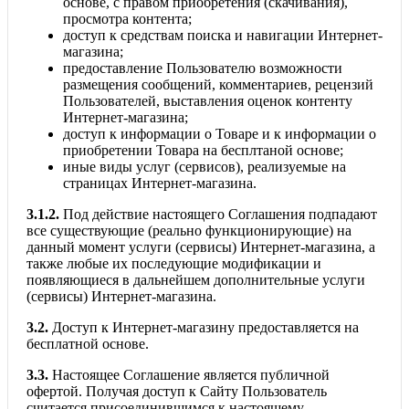
основе, с правом приобретения (скачивания),
просмотра контента;
доступ к средствам поиска и навигации Интернет-
магазина;
предоставление Пользователю возможности
размещения сообщений, комментариев, рецензий
Пользователей, выставления оценок контенту
Интернет-магазина;
доступ к информации о Товаре и к информации о
приобретении Товара на бесплтаной основе;
иные виды услуг (сервисов), реализуемые на
страницах Интернет-магазина.
3.1.2.
Под действие настоящего Соглашения подпадают
все существующие (реально функционирующие) на
данный момент услуги (сервисы) Интернет-магазина, а
также любые их последующие модификации и
появляющиеся в дальнейшем дополнительные услуги
(сервисы) Интернет-магазина.
3.2.
Доступ к Интернет-магазину предоставляется на
бесплатной основе.
3.3.
Настоящее Соглашение является публичной
офертой. Получая доступ к Сайту Пользователь
считается присоединившимся к настоящему