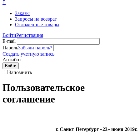

Заказы
Запросы на возврат
Отложенные товары
Войти
Регистрация
E-mail
Пароль
Забыли пароль?
Создать учетную запись
Антибот
Войти
Запомнить
Пользовательское
соглашение
г. Санкт-Петербург «23» июня 2019г.