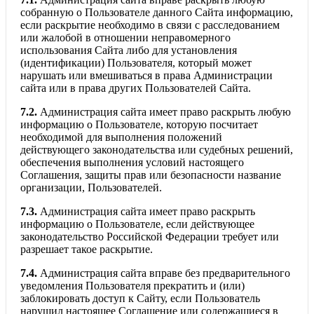
собранную о Пользователе данного Сайта информацию,
если раскрытие необходимо в связи с расследованием
или жалобой в отношении неправомерного
использования Сайта либо для установления
(идентификации) Пользователя, который может
нарушать или вмешиваться в права Администрации
сайта или в права других Пользователей Сайта.
7.2.
Администрация сайта имеет право раскрыть любую
информацию о Пользователе, которую посчитает
необходимой для выполнения положений
действующего законодательства или судебных решений,
обеспечения выполнения условий настоящего
Соглашения, защиты прав или безопасности название
организации, Пользователей.
7.3.
Администрация сайта имеет право раскрыть
информацию о Пользователе, если действующее
законодательство Российской Федерации требует или
разрешает такое раскрытие.
7.4.
Администрация сайта вправе без предварительного
уведомления Пользователя прекратить и (или)
заблокировать доступ к Сайту, если Пользователь
нарушил настоящее Соглашение или содержащиеся в