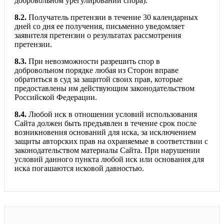
добровольном урегулировании спора).
8.2.
Получатель претензии в течение 30 календарных
дней со дня ее получения, письменно уведомляет
заявителя претензии о результатах рассмотрения
претензии.
8.3.
При невозможности разрешить спор в
добровольном порядке любая из Сторон вправе
обратиться в суд за защитой своих прав, которые
предоставлены им действующим законодательством
Российской Федерации.
8.4.
Любой иск в отношении условий использования
Сайта должен быть предъявлен в течение срок после
возникновения оснований для иска, за исключением
защиты авторских прав на охраняемые в соответствии с
законодательством материалы Сайта. При нарушении
условий данного пункта любой иск или основания для
иска погашаются исковой давностью.