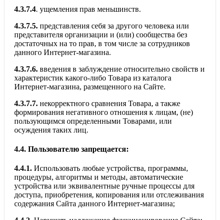
4.3.7.4
. ущемления прав меньшинств.
4.3.7.5.
представления себя за другого человека или
представителя организации и (или) сообщества без
достаточных на то прав, в том числе за сотрудников
данного Интернет-магазина.
4.3.7.6.
введения в заблуждение относительно свойств и
характеристик какого-либо Товара из каталога
Интернет-магазина, размещенного на Сайте.
4.3.7.7.
некорректного сравнения Товара, а также
формирования негативного отношения к лицам, (не)
пользующимся определенными Товарами, или
осуждения таких лиц.
4.4.
Пользователю запрещается:
4.4.1.
Использовать любые устройства, программы,
процедуры, алгоритмы и методы, автоматические
устройства или эквивалентные ручные процессы для
доступа, приобретения, копирования или отслеживания
содержания Сайта данного Интернет-магазина;