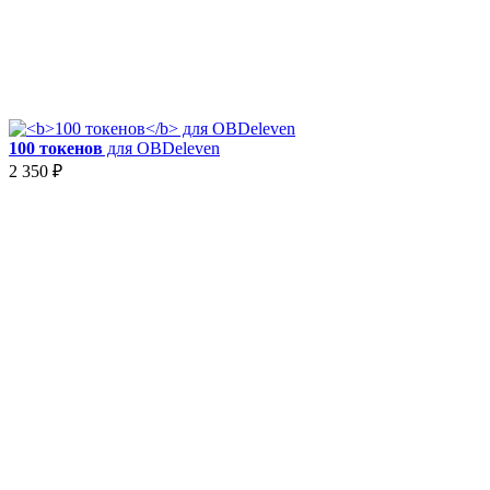
100 токенов
для OBDeleven
2 350
₽