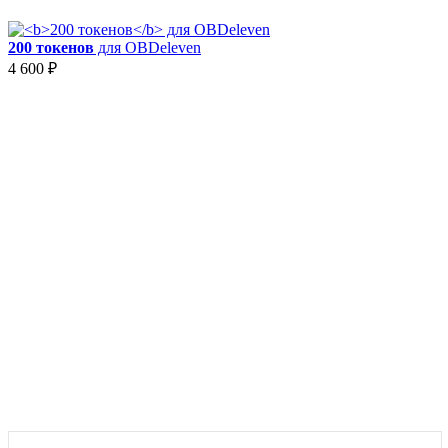
200 токенов
для OBDeleven
4 600
₽