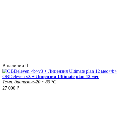
В наличии

OBDeleven
v3 + Лицензия Ultimate plan 12 мес
Темп. диапазон:
-20 ~ 80 °C
27 000
₽