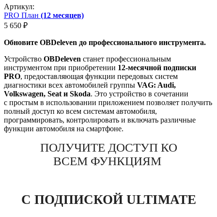
Артикул:
PRO План
(12 месяцев)
5 650
₽
Обновите OBDeleven до профессионального инструмента.
Устройство
OBDeleven
станет профессиональным
инструментом при приобретении
12‑месячной подписки
PRO
, предоставляющая функции передовых систем
диагностики всех автомобилей группы
VAG: Audi,
Volkswagen, Seat и Skoda
. Это устройство в сочетании
с простым в использовании приложением позволяет получить
полный доступ ко всем системам автомобиля,
программировать, контролировать и включать различные
функции автомобиля на смартфоне.
ПОЛУЧИТЕ ДОСТУП КО
ВСЕМ ФУНКЦИЯМ
С ПОДПИСКОЙ ULTIMATE