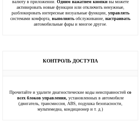
валюту в приложении.
Одним нажатием кнопки
вы можете
активировать новые функции или отключить ненужные,
разблокировать интересные визуальные функции,
управлять
системами комфорта,
выполнять
обслуживание,
настраивать
автомобильные фары и многое другое.
КОНТРОЛЬ ДОСТУПА
Прочитайте и удалите диагностические коды неисправностей
со
всех блоков управления,
установленных в автомобиле
(двигатель, трансмиссия, ABS, подушка безопасности,
мультимедиа, кондиционер и т. д.)