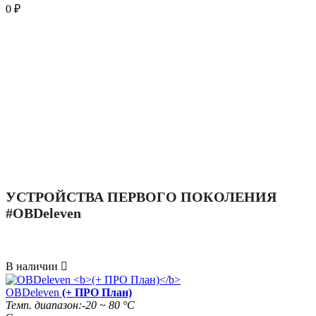
0
₽
УСТРОЙСТВА ПЕРВОГО ПОКОЛЕНИЯ
#OBDeleven
В наличии

OBDeleven
(+ ПРО План)
Темп. диапазон:
-20 ~ 80 °C