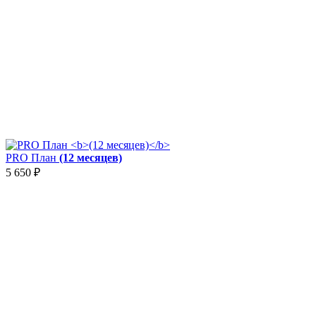
PRO План
(12 месяцев)
5 650
₽