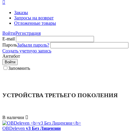

Заказы
Запросы на возврат
Отложенные товары
Войти
Регистрация
E-mail
Пароль
Забыли пароль?
Создать учетную запись
Антибот
Войти
Запомнить
УСТРОЙСТВА ТРЕТЬЕГО ПОКОЛЕНИЯ
В наличии

OBDeleven
v3 Без Лицензии