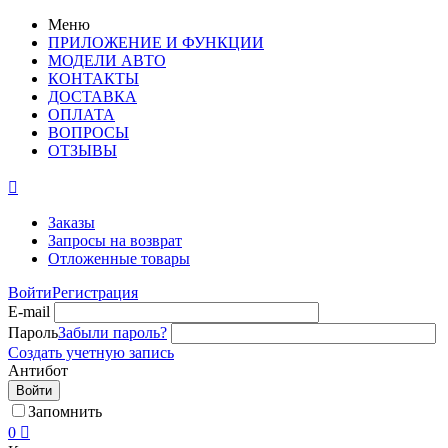
Меню
ПРИЛОЖЕНИЕ И ФУНКЦИИ
МОДЕЛИ АВТО
КОНТАКТЫ
ДОСТАВКА
ОПЛАТА
ВОПРОСЫ
ОТЗЫВЫ

Заказы
Запросы на возврат
Отложенные товары
Войти
Регистрация
E-mail
Пароль
Забыли пароль?
Создать учетную запись
Антибот
Войти
Запомнить
0
