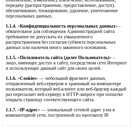
передачу (распространение, предоставление, доступ),
обезличивание, блокирование, удаление, уничтожение
персональных данных.
1.1.4.
«
Конфиденциальность персональных данных
» -
обязательное для соблюдения Администрацией сайта
требование не допускать их умышленного
распространения без согласия субъекта персональных
данных или наличия иного законного основания.
1.1.5.
«
Пользователь сайта (далее Пользователь)
» –
лицо, имеющее доступ к сайту, посредством сети Интернет
и использующее данный сайт для своих целей.
1.1.6.
«
Cookies
» — небольшой фрагмент данных,
отправленный веб-сервером и хранимый на компьютере
пользователя, который веб-клиент или веб-браузер каждый
раз пересылает веб-серверу в HTTP-запросе при попытке
открыть страницу соответствующего сайта.
1.1.7.
«
IP-адрес
» — уникальный сетевой адрес узла в
компьютерной сети, построенной по протоколу IP.