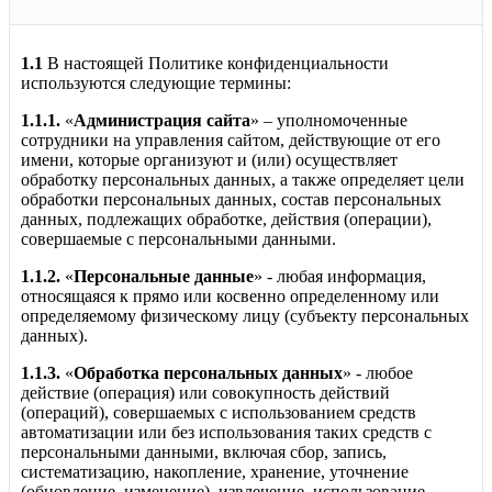
1.1
В настоящей Политике конфиденциальности
используются следующие термины:
1.1.1.
«
Администрация сайта
» – уполномоченные
сотрудники на управления сайтом, действующие от его
имени, которые организуют и (или) осуществляет
обработку персональных данных, а также определяет цели
обработки персональных данных, состав персональных
данных, подлежащих обработке, действия (операции),
совершаемые с персональными данными.
1.1.2.
«
Персональные данные
» - любая информация,
относящаяся к прямо или косвенно определенному или
определяемому физическому лицу (субъекту персональных
данных).
1.1.3.
«
Обработка персональных данных
» - любое
действие (операция) или совокупность действий
(операций), совершаемых с использованием средств
автоматизации или без использования таких средств с
персональными данными, включая сбор, запись,
систематизацию, накопление, хранение, уточнение
(обновление, изменение), извлечение, использование,