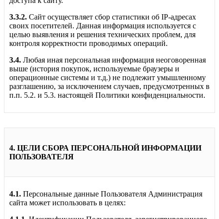
доступа к сайту.
3.3.2.
Сайт осуществляет сбор статистики об IP-адресах
своих посетителей. Данная информация используется с
целью выявления и решения технических проблем, для
контроля корректности проводимых операций.
3.4.
Любая иная персональная информация неоговоренная
выше (история покупок, используемые браузеры и
операционные системы и т.д.) не подлежит умышленному
разглашению, за исключением случаев, предусмотренных в
п.п. 5.2. и 5.3. настоящей Политики конфиденциальности.
4. ЦЕЛИ СБОРА ПЕРСОНАЛЬНОЙ ИНФОРМАЦИИ
ПОЛЬЗОВАТЕЛЯ
4.1.
Персональные данные Пользователя Администрация
сайта может использовать в целях: