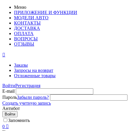
Меню
ПРИЛОЖЕНИЕ И ФУНКЦИИ
МОДЕЛИ АВТО
КОНТАКТЫ
ДОСТАВКА
ОПЛАТА
ВОПРОСЫ
ОТЗЫВЫ

Заказы
Запросы на возврат
Отложенные товары
Войти
Регистрация
E-mail
Пароль
Забыли пароль?
Создать учетную запись
Антибот
Войти
Запомнить
0
